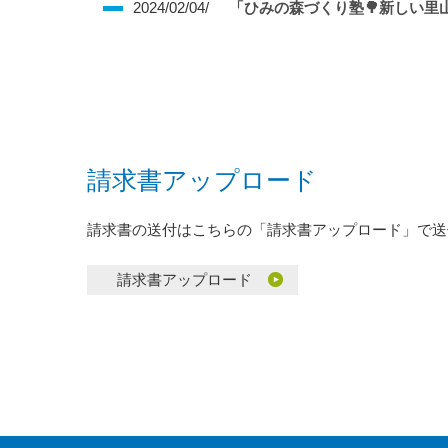
2024/02/04/
「ひみの森づくり塾🌳新しい里
請求書アップロード
請求書の送付はこちらの「請求書アップロード」で送
請求書アップロード