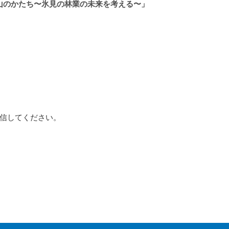
山のかたち〜氷見の林業の未来を考える〜」
信してください。