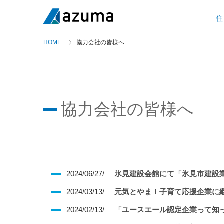
住
HOME
協力会社の皆様へ
協力会社の皆様へ
2024/06/27/
氷見建設会館にて「氷見市建設
2024/03/13/
元気とやま！子育て応援企業に
2024/02/13/
「ユースエール認定企業って知