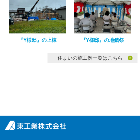
『Y様邸』の上棟
『Y様邸』の地鎮祭
住まいの施工例一覧はこちら