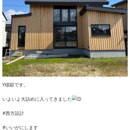
Y様邸です。
いよいよ大詰めに入ってきました
#西方設計
#いいがにします