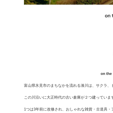
on th
富山県氷見市のまちなかを流れる湊川は、サクラ、
この川沿いに大正時代の古い倉庫が２つ建っていま
1つは3年前に改修され、おしゃれな雑貨・古道具・