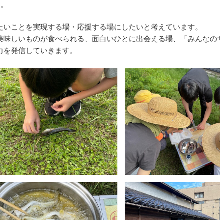
た。
たいことを実現する場・応援する場にしたいと考えています。
美味しいものが食べられる、面白いひとに出会える場、「みんなの
力を発信していきます。