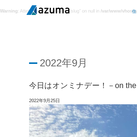
Warning
: Attempt to read property "slug" on null in
/var/www/vhosts
住
2022年9月
今日はオンミナデー！－on the M
2022年9月25日