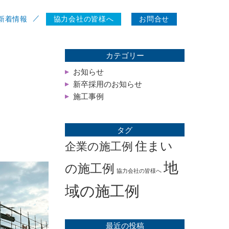
新着情報
協力会社の皆様へ
お問合せ
カテゴリー
お知らせ
新卒採用のお知らせ
施工事例
タグ
住まい
企業の施工例
地
の施工例
協力会社の皆様へ
域の施工例
最近の投稿