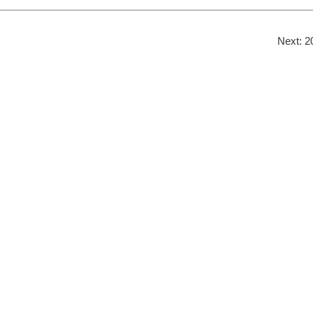
Next:
2