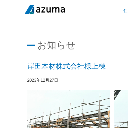
住
お知らせ
岸田木材株式会社様上棟
2023年12月27日