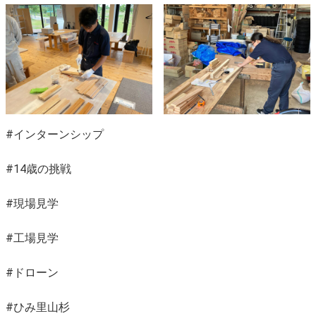
#インターンシップ
#14歳の挑戦
#現場見学
#工場見学
#ドローン
#ひみ里山杉