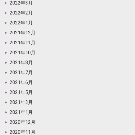
2022年3月
2022年2月
2022年1月
2021年12月
2021年11月
2021年10月
2021年8月
2021年7月
2021年6月
2021年5月
2021年3月
2021年1月
2020年12月
2020年11月