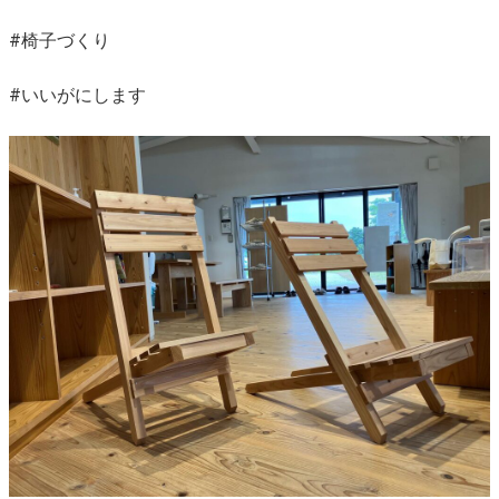
#椅子づくり
#いいがにします