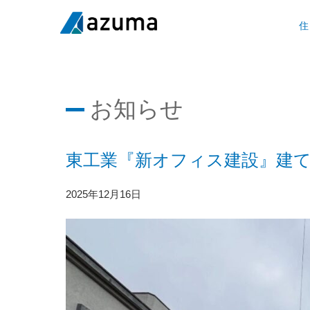
住
お知らせ
東工業『新オフィス建設』建
2025年12月16日