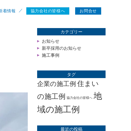
新着情報
協力会社の皆様へ
お問合せ
カテゴリー
お知らせ
新卒採用のお知らせ
施工事例
タグ
住まい
企業の施工例
地
の施工例
協力会社の皆様へ
域の施工例
最近の投稿