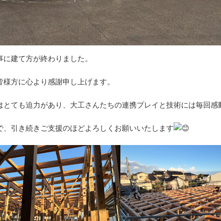
事に建て方が終わりました。
皆様方に心より感謝申し上げます。
はとても迫力があり、大工さんたちの連携プレイと技術には毎回感
で、引き続きご支援のほどよろしくお願いいたします