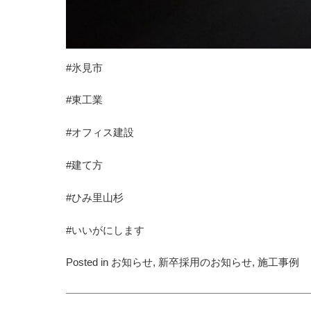
#氷見市
#東工業
#オフィス建設
#建て方
#ひみ里山杉
#いいがにします
Posted in
お知らせ
,
新卒採用のお知らせ
,
施工事例