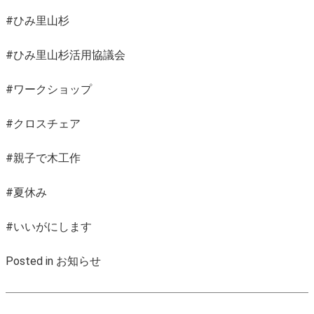
#ひみ里山杉
#ひみ里山杉活用協議会
#ワークショップ
#クロスチェア
#親子で木工作
#夏休み
#いいがにします
Posted in
お知らせ