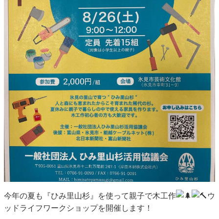
今年の夏も『ひみ里山杉』を使って親子で木工作
ウ
ッドライフワークショップを開催します！