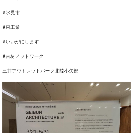
#氷見市
#東工業
#いいがにします
#古材ノットワーク
三井アウトレットパーク北陸小矢部