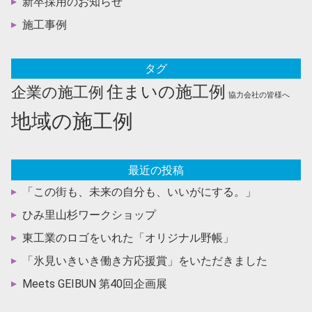
新卒採用のお知らせ
ン
施工事例
タグ
住まいの施工例
企業の施工例
協力会社の皆様へ
地域の施工例
最近の投稿
「この街も、未来の自分も、いいがにする。」
ひみ里山杉ワークショップ
東工業のロゴをいれた「オリジナル野帳」
「氷見いきいき働き方応援賞」をいただきました
Meets GEIBUN 第40回企画展