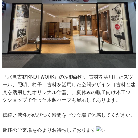
『氷見古材KNOTWORK』の活動紹介、古材を活用したスツ
ール、照明、椅子、古材を活用した空間デザイン（古材と建
具を活用したオリジナル什器）、夏休みの親子向け木工ワー
クショップで作った木製ハープも展示してあります。
伝統と感性が結びつく瞬間をぜひ会場で体感してください。
皆様のご来場を心よりお待ちしております